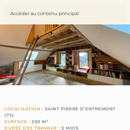
Accéder au contenu principal
LOCALISATION :
SAINT PIERRE D’ENTREMONT
(73)
SURFACE :
200 M²
DUREE DES TRAVAUX :
5 MOIS