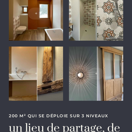
+
+
+
+
200 M² QUI SE DÉPLOIE SUR 3 NIVEAUX
un lieu de partage, de