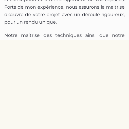
Forts de mon expérience, nous assurons la maitrise
d’œuvre de votre projet avec un déroulé rigoureux,
pour un rendu unique.
Notre maîtrise des techniques ainsi que notre
créativité sont nos atouts permettant l’étude et la
réalisation de tous vos projets.
Nos prestations
Visite conseil