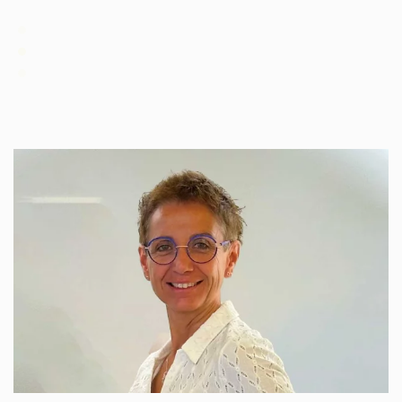
votre image
de vos envies
à votre écoute