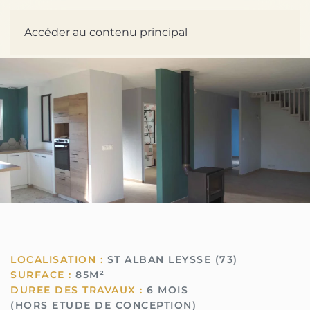
Accéder au contenu principal
LOCALISATION :
ST ALBAN LEYSSE (73)
SURFACE :
85M²
DUREE DES TRAVAUX :
6 MOIS
(HORS ETUDE DE CONCEPTION)