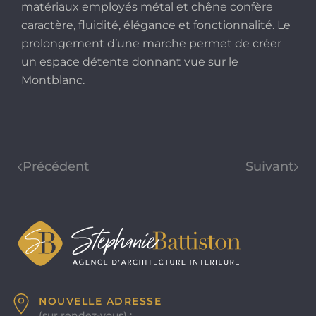
matériaux employés métal et chêne confère
caractère, fluidité, élégance et fonctionnalité. Le
prolongement d’une marche permet de créer
un espace détente donnant vue sur le
Montblanc.
Précédent
Suivant
NOUVELLE ADRESSE
(sur rendez-vous) :